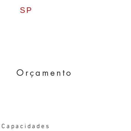
E
SP
AÇOARTE
Orçamento
Capacidades