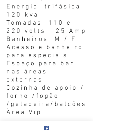
Energia trifásica
120 kva
Tomadas 110 e
220 volts - 25 Amp
Banheiros M / F
Acesso e banheiro
para especiais
Espaço para bar
nas áreas
externas
Cozinha de apoio /
forno /fogão
/geladeira/balcões
Àrea Vip