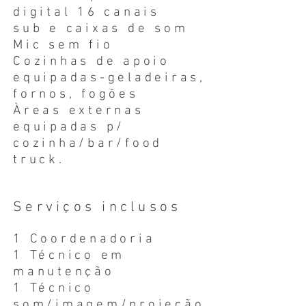
digital 16 canais
sub e caixas de som
Mic sem fio
Cozinhas de apoio
equipadas-geladeiras,
fornos, fogões
Àreas externas
equipadas p/
cozinha/bar/food
truck.
Serviços inclusos
1 Coordenadoria
1 Técnico em
manutenção
1 Técnico
som/imagem/projeção