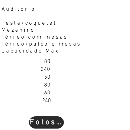
Auditório
Festa/coquetel
Mezanino
Térreo com mesas
Térreo/palco e mesas
Capacidade Máx
80
240
50
80
60
240
Fotos e Plantas